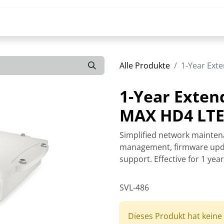
Alle Produkte
1-Year Ext
1-Year Exten
MAX HD4 LTE
Simplified network mainten
management, firmware upda
support. Effective for 1 yea
SVL-486
Dieses Produkt hat keine