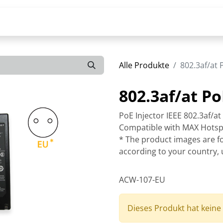
Alle Produkte
802.3af/at 
802.3af/at Po
PoE Injector IEEE 802.3af/a
Compatible with MAX Hotsp
* The product images are for
according to your country, 
ACW-107-EU
Dieses Produkt hat keine